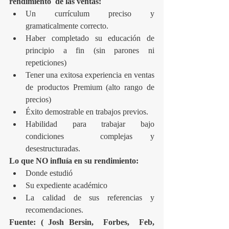
rendimiento  de las ventas:
Un currículum preciso y 
gramaticalmente correcto.  
Haber completado su educación de 
principio a fin (sin parones ni 
repeticiones)  
Tener una exitosa experiencia en ventas 
de productos Premium (alto rango de 
precios)  
Éxito demostrable en trabajos previos.  
Habilidad para trabajar bajo 
condiciones  complejas y 
desestructuradas. 
Lo que NO influía en su rendimiento:
Donde estudió  
Su expediente académico  
La calidad de sus referencias y 
recomendaciones. 
Fuente: ( Josh Bersin,  Forbes,  Feb, 