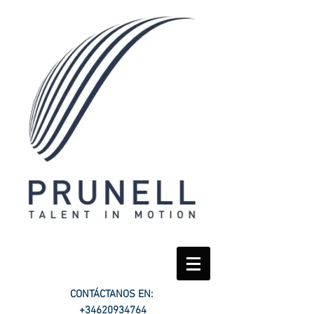
CONTÁCTANOS EN:
+34620934764