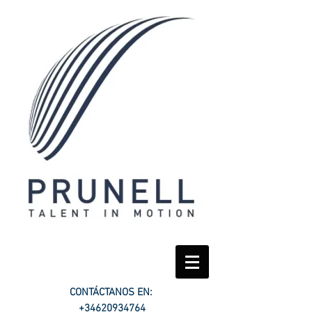
CONTÁCTANOS EN:
+34620934764