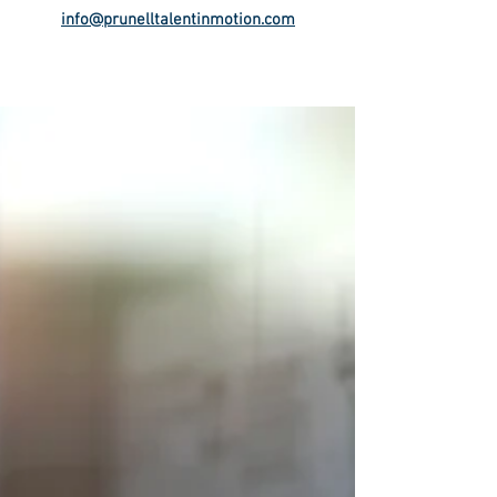
info@prunelltalentinmotion.com