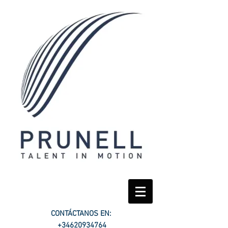
CONTÁCTANOS EN:
+34620934764